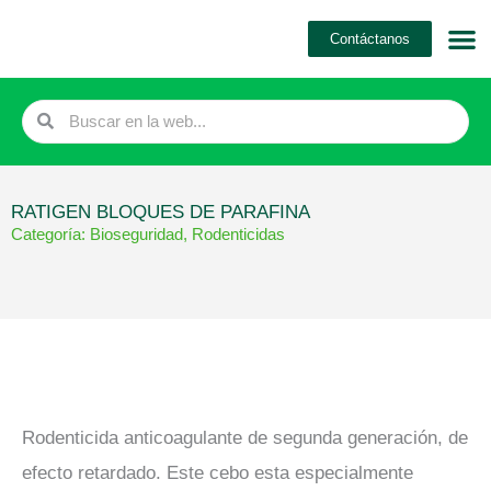
Ir
Contáctanos
al
contenido
Search
Search
RATIGEN BLOQUES DE PARAFINA
Categoría:
Bioseguridad
,
Rodenticidas
Rodenticida anticoagulante de segunda generación, de
efecto retardado. Este cebo esta especialmente