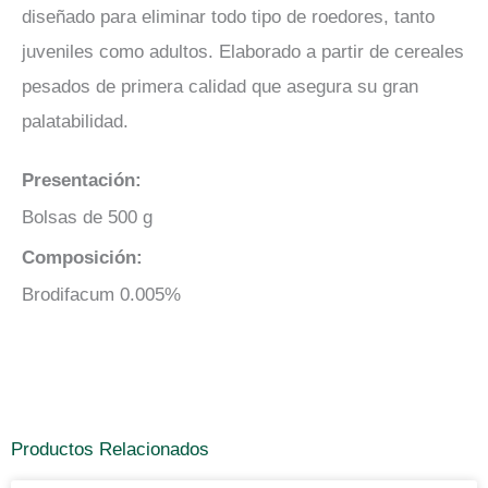
diseñado para eliminar todo tipo de roedores, tanto
juveniles como adultos. Elaborado a partir de cereales
pesados de primera calidad que asegura su gran
palatabilidad.
Presentación:
Bolsas de 500 g
Composición:
Brodifacum 0.005%
Productos Relacionados