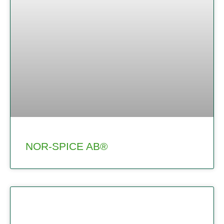
NOR-SPICE AB®