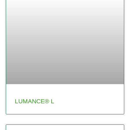
LUMANCE® L