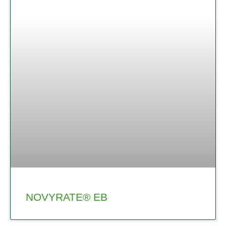
NOVYRATE® EB