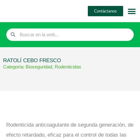
Ir
Contáctanos
al
contenido
Search
Search
RATOLÍ CEBO FRESCO
Categoría:
Bioseguridad
,
Rodenticidas
Rodenticida anticoagulante de segunda generación, de
efecto retardado, eficaz para el control de todas las