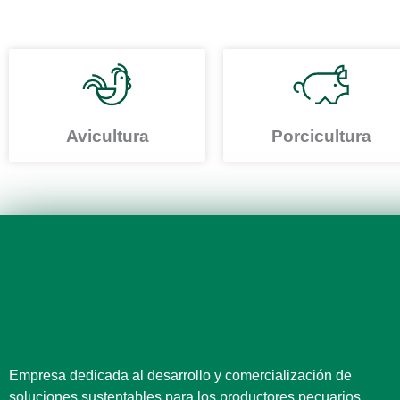
Avicultura
Porcicultura
Empresa dedicada al desarrollo y comercialización de
soluciones sustentables para los productores pecuarios.