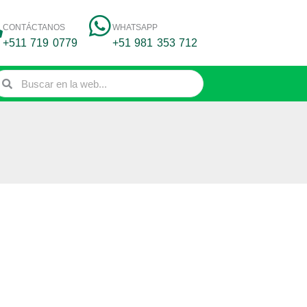
CONTÁCTANOS
WHATSAPP
+511 719 0779
+51 981 353 712
Search
earch