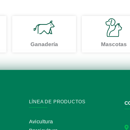
Ganadería
Mascotas
LÍNEA DE PRODUCTOS
C
Avicultura